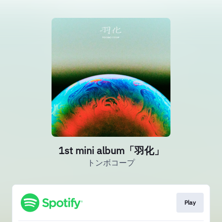
1st mini album「羽化」
トンボコープ
Play